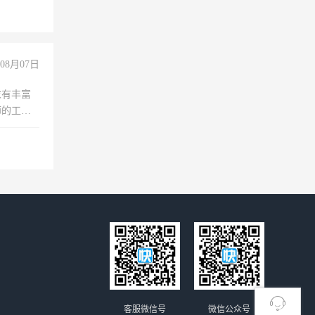
08月07日
求有丰富
师的工
00-
客服微信号
微信公众号