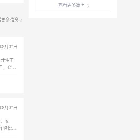
查看更多简历
看更多信息
08月07日
，计件工
个月，交五
08月07日
下、女
工作轻松，
妈、全职