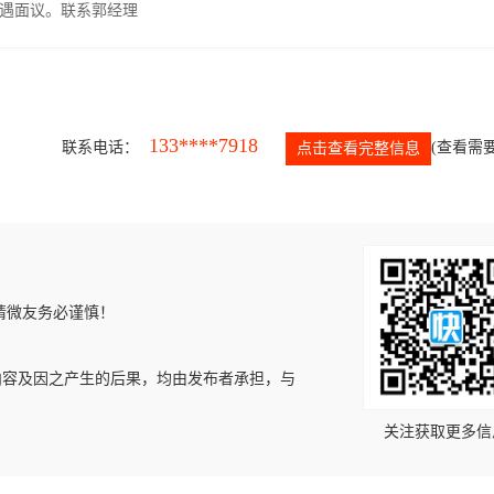
遇面议。联系郭经理
133****7918
联系电话：
(查看需要
点击查看完整信息
请微友务必谨慎！
内容及因之产生的后果，均由发布者承担，与
关注获取更多信