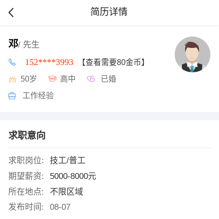
简历详情
邓
/ 先生
152****3993
【查看需要80金币】
50岁
高中
已婚
工作经验
求职意向
求职岗位:
技工/普工
期望薪资:
5000-8000元
所在地点:
不限区域
发布时间:
08-07