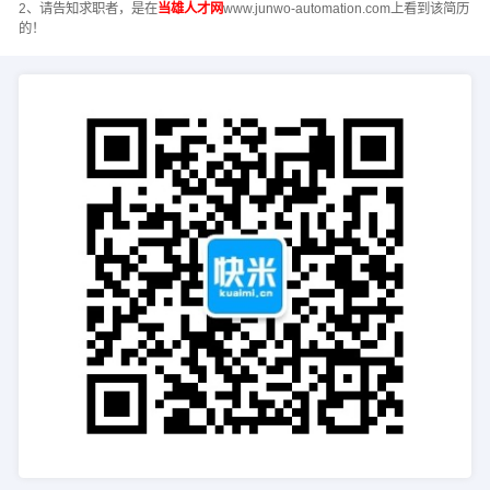
2、请告知求职者，是在
当雄人才网
www.junwo-automation.com上看到该简历
的！